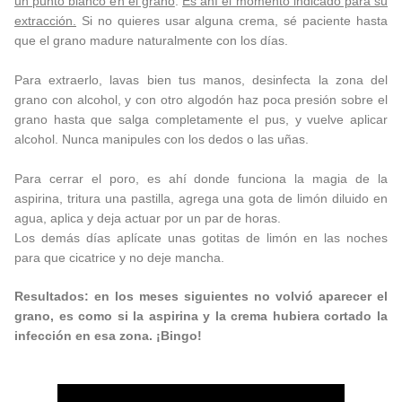
un punto blanco en el grano
.
Es ahí el momento indicado para su
extracción.
Si no quieres usar alguna crema, sé paciente hasta
que el grano madure naturalmente con los días.
Para extraerlo, lavas bien tus manos, desinfecta la zona del
grano con alcohol, y con otro algodón haz poca presión sobre el
grano hasta que salga completamente el pus, y vuelve aplicar
alcohol. Nunca manipules con los dedos o las uñas.
Para cerrar el poro, es ahí donde funciona la magia de la
aspirina, tritura una pastilla, agrega una gota de limón diluido en
agua, aplica y deja actuar por un par de horas.
Los demás días aplícate unas gotitas de limón en las noches
para que cicatrice y no deje mancha.
Resultados: en los meses siguientes no volvió aparecer el
grano, es como si la aspirina y la crema hubiera cortado la
infección en esa zona. ¡Bingo!