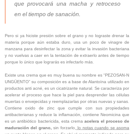
que provocará una macha y retroceso
en el tiempo de sanación.
Pero si ya hiciste presión sobre el grano y no lograste drenar la
materia porque aún estaba duro, usa un poco de vinagre de
manzana para desinfectar la zona y evitar la invasión bacteriana
y no vuelvas a caer en la tentación de extraerlo antes de tiempo
porque lo único que lograrás es infectarlo más.
Existe una crema que es muy buena su nombre es “PEZOSAN-N
UNGÜENTO” su composición es a base de Alantoína utilizado en
productos anti acné, es un cicatrizante natural. Se caracteriza por
acelerar el proceso que hace la piel para desprender las células
muertas o envejecidas y reemplazarlas por otras nuevas y sanas.
Contiene oxido de zinc que cumple con sus propiedades
antibacterianas y reduce la inflamación, contiene Neomicina que
es un antibiótico bactericida, esta crema
acelera el proceso de
maduración del grano,
sin forzarlo,
lo notas cuando se asoma