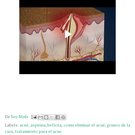
De
Soy Mafe
Labels:
acné
,
aspirina
,
belleza
,
como eliminar el acné
,
granos de la
cara
,
tratamiento para el acne