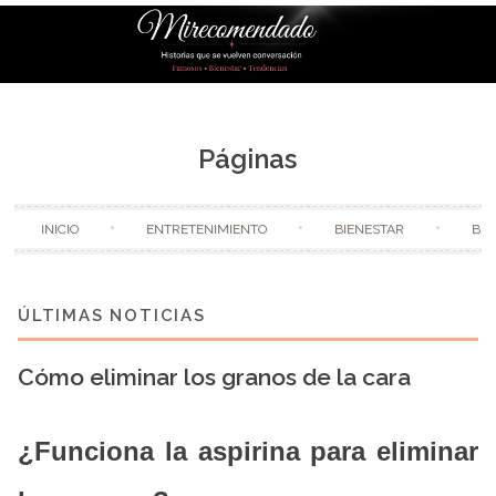
Skip to content
Páginas
INICIO
ENTRETENIMIENTO
BIENESTAR
BE
Cómo eliminar los granos de la cara
¿Funciona la aspirina para eliminar