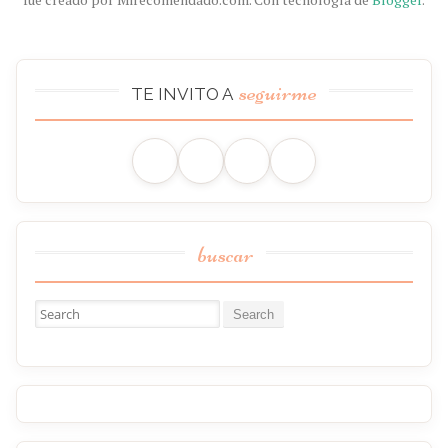
seguirme
TE INVITO A
buscar
Buscar: