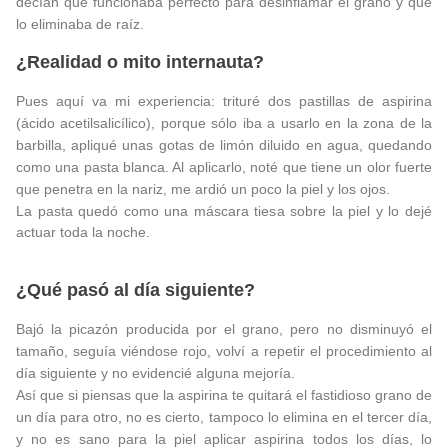
decían que funcionaba perfecto para desinflamar el grano y que
lo eliminaba de raíz.
¿Realidad o mito internauta?
Pues aquí va mi experiencia: trituré dos pastillas de aspirina
(ácido acetilsalicílico), porque sólo iba a usarlo en la zona de la
barbilla, apliqué unas gotas de limón diluido en agua, quedando
como una pasta blanca. Al aplicarlo, noté que tiene un olor fuerte
que penetra en la nariz, me ardió un poco la piel y los ojos.
La pasta quedó como una máscara tiesa sobre la piel y lo dejé
actuar toda la noche.
¿Qué pasó al día siguiente?
Bajó la picazón producida por el grano, pero no disminuyó el
tamaño, seguía viéndose rojo, volví a repetir el procedimiento al
día siguiente y no evidencié alguna mejoría.
Así que si piensas que la aspirina te quitará el fastidioso grano de
un día para otro, no es cierto, tampoco lo elimina en el tercer día,
y no es sano para la piel aplicar aspirina todos los días, lo