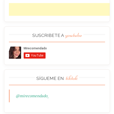
youtube
SUSCRIBETE A
tiktok
SÍGUEME EN
@mirecomendado_