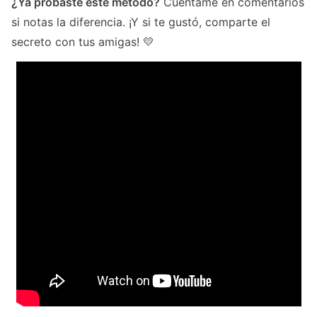
¿Ya probaste este método?
Cuéntame en comentarios
si notas la diferencia. ¡Y si te gustó, comparte el
secreto con tus amigas! 💛