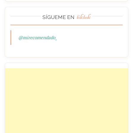
tiktok
SÍGUEME EN
@mirecomendado_