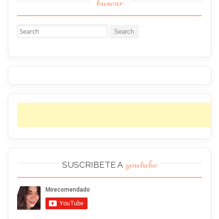
buscar
Buscar:
youtube
SUSCRIBETE A