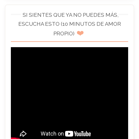
SI SIENTES QUE YA NO PUEDES MÁS,
ESCUCHA ESTO (10 MINUTOS DE AMOR
❤️
PROPIO)