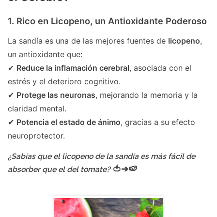
1. Rico en Licopeno, un Antioxidante Poderoso
La sandía es una de las mejores fuentes de
licopeno
,
un antioxidante que:
✔
Reduce la inflamación cerebral
, asociada con el
estrés y el deterioro cognitivo.
✔
Protege las neuronas
, mejorando la memoria y la
claridad mental.
✔
Potencia el estado de ánimo
, gracias a su efecto
neuroprotector.
¿Sabías que el licopeno de la sandía es más fácil de
🍅➔🍉
absorber que el del tomate?