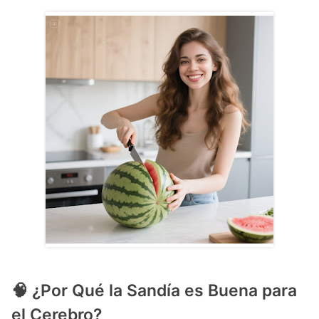
🧠 ¿Por Qué la Sandía es Buena para
el Cerebro?