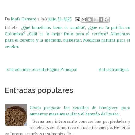
De
Mafe Gamero
a la/s
julio 31, 2025
Labels:
¿Qué beneficios tiene el sandía?
,
¿Qué es la patilla en
Colombia? ¿Cuál es la mejor fruta para el cerebro? Alimentos
para el cerebro y la memoria
,
bienestar
,
Medicina natural para el
cerebro
Entrada más reciente
Página Principal
Entrada antigua
Entradas populares
Cómo preparar las semillas de fenogreco para
aumentar masa muscular y el tamaño del busto.
Suena muy interesante conocer las propiedades y
beneficios del fenogreco en nuestro cuerpo. He leído
en Internet muchos testimonios de...