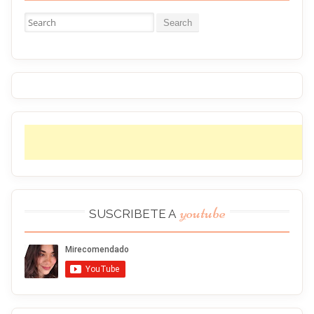
Buscar:
youtube
SUSCRIBETE A