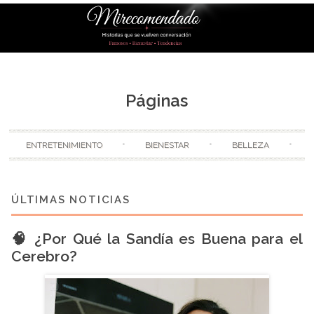
Skip to content
Páginas
ENTRETENIMIENTO
BIENESTAR
BELLEZA
🧠 ¿Por Qué la Sandía es Buena para el
Cerebro?