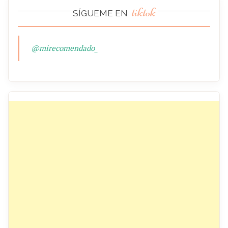
tiktok
SÍGUEME EN
@mirecomendado_