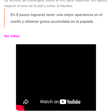
La técnica de crioterapia utiliza el frío para reafirmar los tejidos,
mejorar el tono de la piel y evitar la flacidez.
En 8 pasos lograrás tener una mejor apariencia en el
cuello y eliminar grasa acumulada en la papada.
Ver vídeo