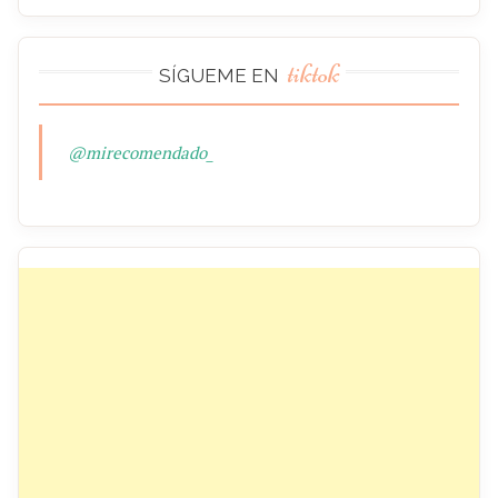
tiktok
SÍGUEME EN
@mirecomendado_