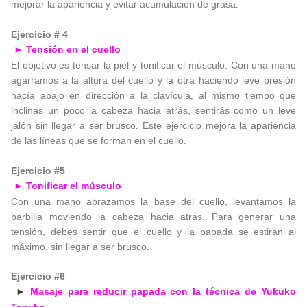
mejorar la apariencia y evitar acumulación de grasa.
Ejercicio # 4
Tensión en el cuello
►
El objetivo es tensar la piel y tonificar el músculo. Con una mano
agarramos a la altura del cuello y la otra haciendo leve presión
hacía abajo en dirección a la clavícula, al mismo tiempo que
inclinas un poco la cabeza hacia atrás, sentirás como un leve
jalón sin llegar a ser brusco. Este ejercicio mejora la apariencia
de las líneas que se forman en el cuello.
Ejercicio #5
Tonificar el músculo
►
Con una mano abrazamos la base del cuello, levantamos la
barbilla moviendo la cabeza hacia atrás. Para generar una
tensión, debes sentir que el cuello y la papada se estiran al
máximo, sin llegar a ser brusco.
Ejercicio #6
Masaje para reducir papada con la técnica de Yukuko
►
Tanaka