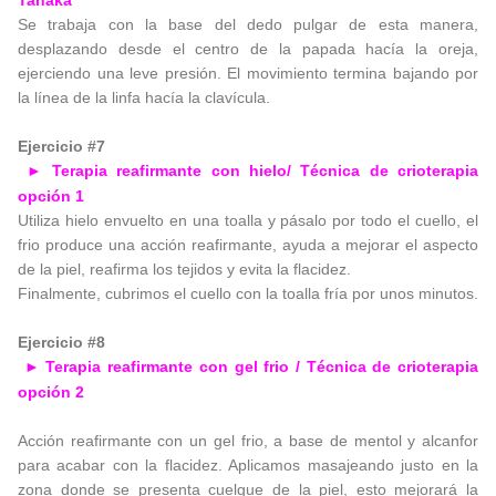
Se trabaja con la base del dedo pulgar de esta manera,
desplazando desde el centro de la papada hacía la oreja,
ejerciendo una leve presión. El movimiento termina bajando por
la línea de la linfa hacía la clavícula.
Ejercicio #7
Terapia reafirmante con hielo/ Técnica de crioterapia
►
opción 1
Utiliza hielo envuelto en una toalla y pásalo por todo el cuello, el
frio produce una acción reafirmante, ayuda a mejorar el aspecto
de la piel, reafirma los tejidos y evita la flacidez.
Finalmente, cubrimos el cuello con la toalla fría por unos minutos.
Ejercicio #8
Terapia reafirmante con gel frio / Técnica de crioterapia
►
opción 2
Acción reafirmante con un gel frio, a base de mentol y alcanfor
para acabar con la flacidez. Aplicamos masajeando justo en la
zona donde se presenta cuelgue de la piel, esto mejorará la