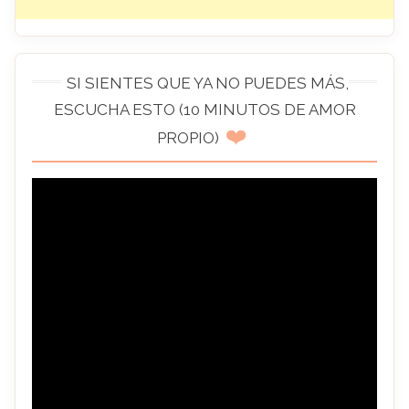
SI SIENTES QUE YA NO PUEDES MÁS,
ESCUCHA ESTO (10 MINUTOS DE AMOR
❤️
PROPIO)