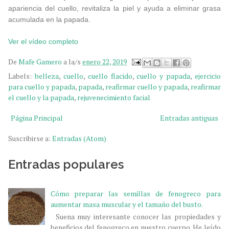
apariencia del cuello, revitaliza la piel y ayuda a eliminar grasa
acumulada en la papada.
Ver el vídeo completo
De
Mafe Gamero
a la/s
enero 22, 2019
Labels:
belleza
,
cuello
,
cuello flacido
,
cuello y papada
,
ejercicio
para cuello y papada
,
papada
,
reafirmar cuello y papada
,
reafirmar
el cuello y la papada
,
rejuvenecimiento facial
Página Principal
Entradas antiguas
Suscribirse a:
Entradas (Atom)
Entradas populares
Cómo preparar las semillas de fenogreco para
aumentar masa muscular y el tamaño del busto.
Suena muy interesante conocer las propiedades y
beneficios del fenogreco en nuestro cuerpo. He leído