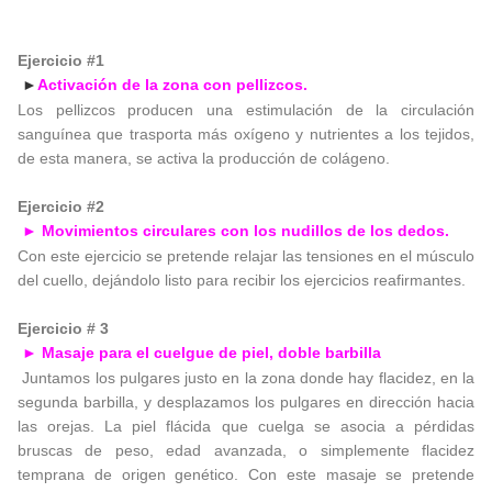
Ejercicio #1
Activación de la zona con pellizcos.
►
Los pellizcos producen una estimulación de la circulación
sanguínea que trasporta más oxígeno y nutrientes a los tejidos,
de esta manera, se activa la producción de colágeno.
Ejercicio #2
Movimientos circulares con los nudillos de los dedos.
►
Con este ejercicio se pretende relajar las tensiones en el músculo
del cuello, dejándolo listo para recibir los ejercicios reafirmantes.
Ejercicio # 3
Masaje para el cuelgue de piel, doble barbilla
►
Juntamos los pulgares justo en la zona donde hay flacidez, en la
segunda barbilla, y desplazamos los pulgares en dirección hacia
las orejas. La piel flácida que cuelga se asocia a pérdidas
bruscas de peso, edad avanzada, o simplemente flacidez
temprana de origen genético. Con este masaje se pretende