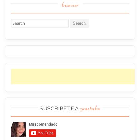
buscar
Buscar:
youtube
SUSCRIBETE A