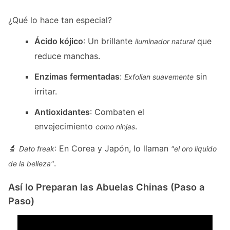
¿Qué lo hace tan especial?
Ácido kójico
: Un brillante
que
iluminador natural
reduce manchas.
Enzimas fermentadas
:
sin
Exfolian suavemente
irritar.
Antioxidantes
: Combaten el
envejecimiento
.
como ninjas
🔬
: En Corea y Japón, lo llaman
Dato freak
"el oro líquido
.
de la belleza"
Así lo Preparan las Abuelas Chinas (Paso a
Paso)