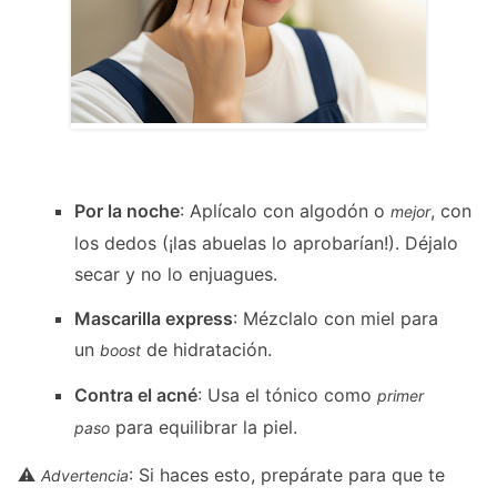
Por la noche
: Aplícalo con algodón o
, con
mejor
los dedos (¡las abuelas lo aprobarían!). Déjalo
secar y no lo enjuagues.
Mascarilla express
: Mézclalo con miel para
un
de hidratación.
boost
Contra el acné
: Usa el tónico como
primer
para equilibrar la piel.
paso
⚠️
: Si haces esto, prepárate para que te
Advertencia