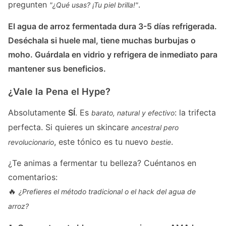
pregunten
.
"¿Qué usas? ¡Tu piel brilla!"
El agua de arroz fermentada dura 3-5 días refrigerada.
Deséchala si huele mal, tiene muchas burbujas o
moho. Guárdala en vidrio y refrigera de inmediato para
mantener sus beneficios.
¿Vale la Pena el Hype?
Absolutamente
SÍ
. Es
: la trifecta
barato, natural y efectivo
perfecta. Si quieres un skincare
ancestral pero
, este tónico es tu nuevo
.
revolucionario
bestie
¿Te animas a fermentar tu belleza? Cuéntanos en
comentarios:
🔥
¿Prefieres el método tradicional o el hack del agua de
arroz?