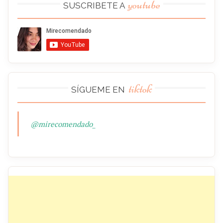
youtube
SUSCRIBETE A
tiktok
SÍGUEME EN
@mirecomendado_