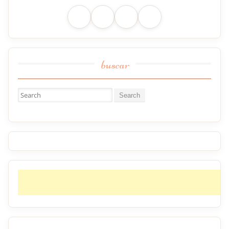
buscar
Buscar: