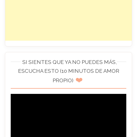
SI SIENTES QUE YA NO PUEDES MÁS,
ESCUCHA ESTO (10 MINUTOS DE AMOR
❤️
PROPIO)