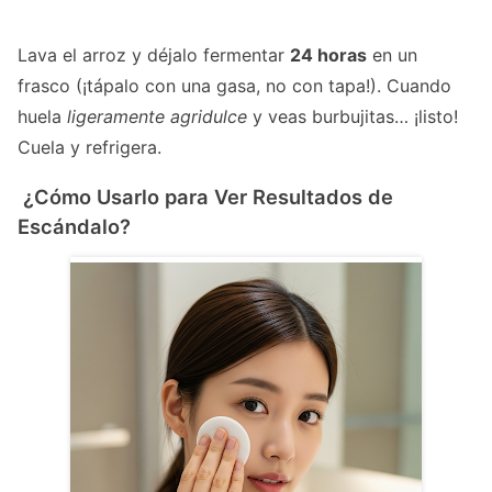
Lava el arroz
y déjalo fermentar
24 horas
en un
frasco (¡tápalo con una gasa, no con tapa!).
Cuando
huela
ligeramente agridulce
y veas burbujitas… ¡listo!
Cuela y refrigera.
¿Cómo Usarlo para Ver Resultados de
Escándalo?