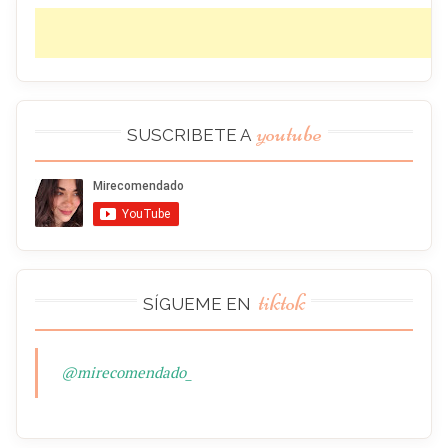
youtube
SUSCRIBETE A
tiktok
SÍGUEME EN
@mirecomendado_