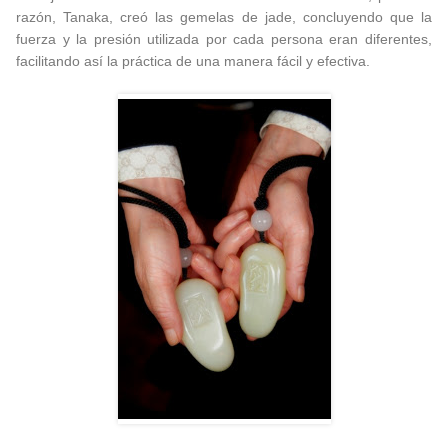
razón, Tanaka, creó las gemelas de jade, concluyendo que la
fuerza y la presión utilizada por cada persona eran diferentes,
facilitando así la práctica de una manera fácil y efectiva.