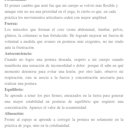
El primer cambio que noté fue que mi cuerpo se volvió más flexible y
aunque este no sea una prioridad en el yoga, lo cierto es que, en cada
práctica los movimientos articulares ceden con mayor amplitud.
Fuerza:
Los músculos que forman el core (zona abdominal, lumbar, pelvis,
glúteos, la columna) se han fortalecido. He logrado mejorar mi fuerza de
voluntad a medida que avanzo en posturas más exigentes, no me rindo
ante la frustración.
Autoconciencia:
Cuando no logro una postura deseada, respeto a mi cuerpo cuando
manifiesta una sensación de incomodidad o dolor porque él sabe en qué
momento detenerse para evitar una lesión. por otro lado, observo mi
respiración, esta se asocia a la fuerza y concentración necesaria para
realizar una postura.
Equilibrio:
Se aprende a tener los pies firmes, enraizados en la tierra para generar
una mayor estabilidad en posturas de equilibrio que requiere una
concentración. Aparece el valor de la ecuanimidad.
Alineación:
Frente al espejo se aprende a corregir la postura no solamente en la
práctica de yoga, sino en la cotidianidad.