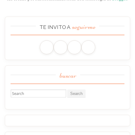
seguirme
TE INVITO A
buscar
Buscar: