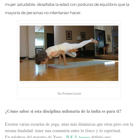
mujer saludable, desafiaba la edad con posturas de equilibrio que la
mayoría de personas no intentarían hacer.
Tao Porchon-Lynch
¿Cómo saber si esta disciplina milenaria de la india es para ti?
Existen varias escuelas de yoga, unas más dinámicas que otras pero con la
misma finalidad: tener una comunión entre lo físico y lo espiritual.
En palabras del maestro de Yoga,
B.K.S
definió que:
Iyengar