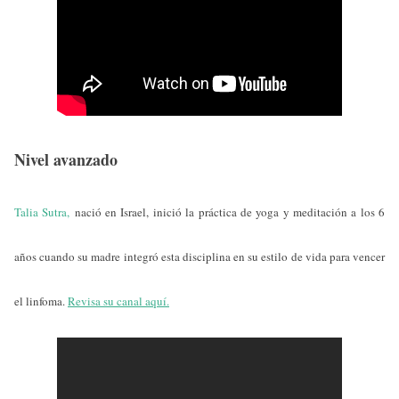
Nivel avanzado
Talia Sutra,
nació en Israel, inició la práctica de yoga y meditación a los 6
años cuando su madre integró esta disciplina en su estilo de vida para vencer
el linfoma.
Revisa su canal aquí.