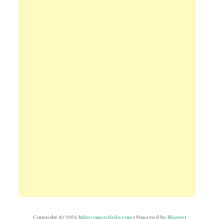
Copyright ©
2026
Mirecomendado.com
| Powered by
Blogger