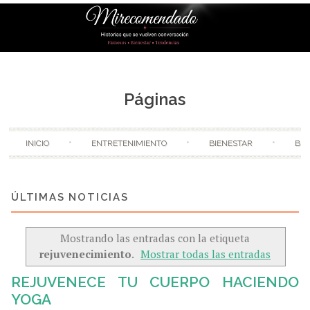
Skip to content
Páginas
INICIO
ENTRETENIMIENTO
BIENESTAR
BE
Mostrando las entradas con la etiqueta
rejuvenecimiento
.
Mostrar todas las entradas
REJUVENECE TU CUERPO HACIENDO
YOGA