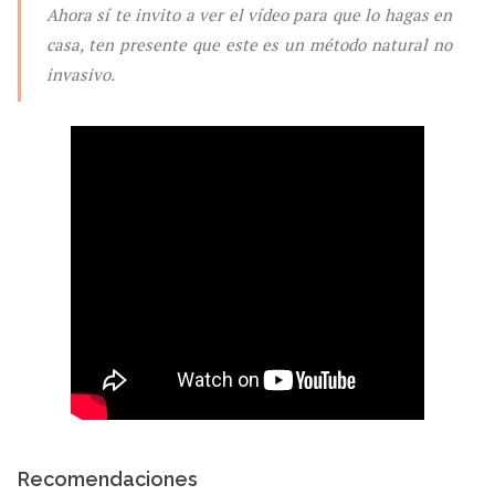
Ahora sí te invito a ver el vídeo para que lo hagas en
casa, ten presente que este es un método natural no
invasivo.
Recomendaciones