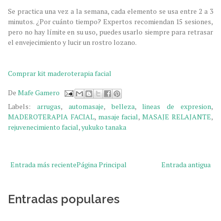
Se practica una vez a la semana, cada elemento se usa entre
2 a
3
minutos. ¿Por cuánto tiempo? Expertos recomiendan 15 sesiones,
pero no hay límite en su uso, puedes usarlo siempre para retrasar
el envejecimiento y lucir un rostro lozano.
Comprar kit maderoterapia facial
De
Mafe Gamero
Labels:
arrugas
,
automasaje
,
belleza
,
lineas de expresion
,
MADEROTERAPIA FACIAL
,
masaje facial
,
MASAJE RELAJANTE
,
rejuvenecimiento facial
,
yukuko tanaka
Entrada más reciente
Página Principal
Entrada antigua
Entradas populares