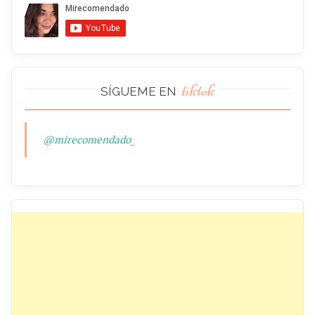
tiktok
SÍGUEME EN
@mirecomendado_