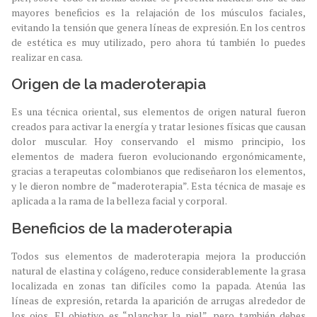
mayores beneficios es la relajación de los músculos faciales,
evitando la tensión que genera líneas de expresión. En los centros
de estética es muy utilizado, pero ahora tú también lo puedes
realizar en casa.
Origen de la maderoterapia
Es una técnica oriental, sus elementos de origen natural fueron
creados para activar la energía y tratar lesiones físicas que causan
dolor muscular. Hoy conservando el mismo principio, los
elementos de madera fueron evolucionando ergonómicamente,
gracias a terapeutas colombianos que rediseñaron los elementos,
y le dieron nombre de “maderoterapia”. Esta técnica de masaje es
aplicada a la rama de la belleza facial y corporal.
Beneficios de la maderoterapia
Todos sus elementos de maderoterapia mejora la producción
natural de elastina y colágeno, reduce considerablemente la grasa
localizada en zonas tan difíciles como la papada. Atenúa las
líneas de expresión, retarda la aparición de arrugas alrededor de
los ojos. El objetivo es “planchar la piel”, pero también debes