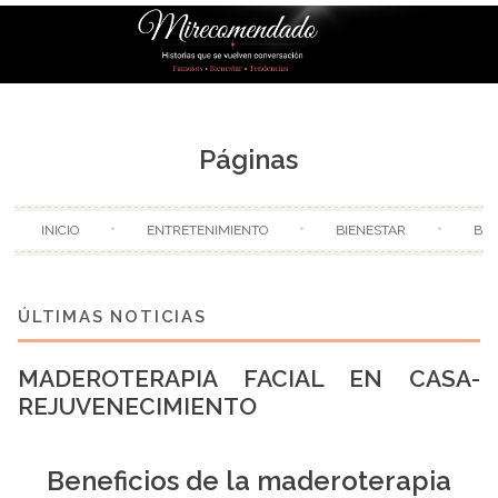
Skip to content
Páginas
INICIO
ENTRETENIMIENTO
BIENESTAR
BE
MADEROTERAPIA FACIAL EN CASA-
REJUVENECIMIENTO
Beneficios de la maderoterapia