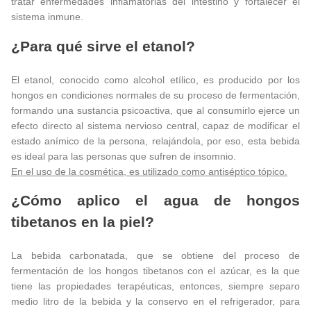
tratar enfermedades inflamatorias del intestino y fortalecer el
sistema inmune.
¿Para qué sirve el etanol?
El etanol, conocido como alcohol etílico, es producido por los
hongos en condiciones normales de su proceso de fermentación,
formando una sustancia psicoactiva, que al consumirlo ejerce un
efecto directo al sistema nervioso central, capaz de modificar el
estado anímico de la persona, relajándola, por eso, esta bebida
es ideal para las personas que sufren de insomnio.
En el uso de la cosmética, es utilizado como antiséptico tópico.
¿Cómo aplico el agua de hongos
tibetanos en la piel?
La bebida carbonatada, que se obtiene del proceso de
fermentación de los hongos tibetanos con el azúcar, es la que
tiene las propiedades terapéuticas, entonces, siempre separo
medio litro de la bebida y la conservo en el refrigerador, para