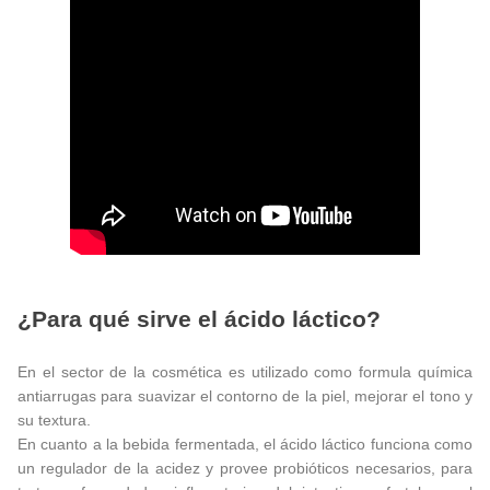
¿Para qué sirve el ácido láctico?
En el sector de la cosmética es utilizado como formula química
antiarrugas para suavizar el contorno de la piel, mejorar el tono y
su textura.
En cuanto a la bebida fermentada, el ácido láctico funciona como
un regulador de la acidez y provee probióticos necesarios, para