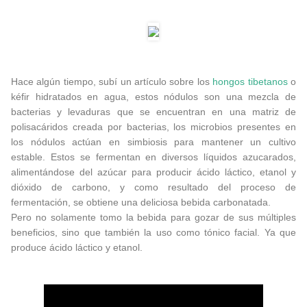
Hace algún tiempo, subí un artículo sobre los
hongos tibetanos
o
kéfir hidratados en agua, estos nódulos son una mezcla de
bacterias y levaduras que se encuentran en una matriz de
polisacáridos creada por bacterias, los microbios presentes en
los nódulos actúan en simbiosis para mantener un cultivo
estable. Estos se fermentan en diversos líquidos azucarados,
alimentándose del azúcar para producir ácido láctico, etanol y
dióxido de carbono, y como resultado del proceso de
fermentación, se obtiene una deliciosa bebida carbonatada.
Pero no solamente tomo la bebida para gozar de sus múltiples
beneficios, sino que también la uso como tónico facial. Ya que
produce ácido láctico y etanol.