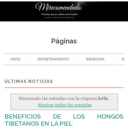
Skip to content
Páginas
INICIO
ENTRETENIMIENTO
BIENESTAR
BE
Mostrando las entradas con la etiqueta
kéfir
.
Mostrar todas las entradas
BENEFICIOS DE LOS HONGOS
TIBETANOS EN LA PIEL