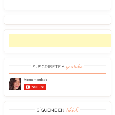
youtube
SUSCRIBETE A
tiktok
SÍGUEME EN