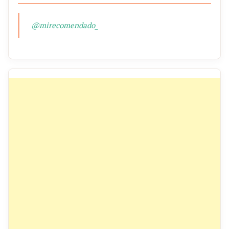
@mirecomendado_