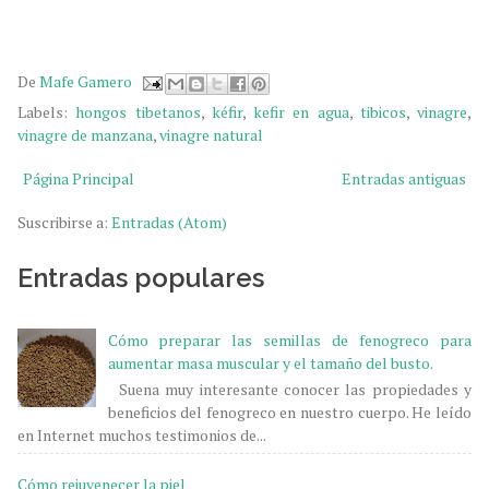
De
Mafe Gamero
Labels:
hongos tibetanos
,
kéfir
,
kefir en agua
,
tibicos
,
vinagre
,
vinagre de manzana
,
vinagre natural
Página Principal
Entradas antiguas
Suscribirse a:
Entradas (Atom)
Entradas populares
Cómo preparar las semillas de fenogreco para
aumentar masa muscular y el tamaño del busto.
Suena muy interesante conocer las propiedades y
beneficios del fenogreco en nuestro cuerpo. He leído
en Internet muchos testimonios de...
Cómo rejuvenecer la piel