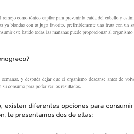
l remojo como tónico capilar para prevenir la caída del cabello y estim
las ya blandas con tu jugo favorito, preferiblemente una fruta con un s
onsumir este batido todas las mañanas puede proporcionar al organismo
fenogreco?
s semanas, y después dejar que el organismo descanse antes de volv
en su consumo para poder ver los resultados.
, existen diferentes opciones para consumir
n, te presentamos dos de ellas: