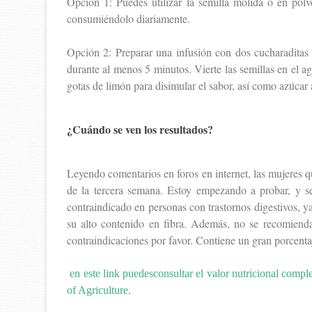
Opción 1: Puedes utilizar la semilla molida o en polv
consumiéndolo diariamente.
Opción 2: Preparar una infusión con dos cucharaditas 
durante al menos 5 minutos. Vierte las semillas en el a
gotas de limón para disimular el sabor, así como azúcar 
¿Cuándo se ven los resultados?
Leyendo comentarios en foros en internet, las mujeres q
de la tercera semana. Estoy empezando a probar, y se
contraindicado en personas con trastornos digestivos, y
su alto contenido en fibra. Además, no se recomien
contraindicaciones por favor. Contiene un gran porcentaj
en este link puedesconsultar el valor nutricional com
of Agriculture.