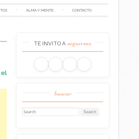
CTOS
ALMA Y MENTE
CONTACTO
seguirme
TE INVITO A
el
buscar
Buscar: