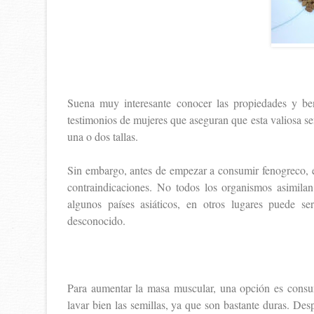
Suena muy interesante conocer las propiedades y be
testimonios de mujeres que aseguran que esta valiosa s
una o dos tallas.
Sin embargo, antes de empezar a consumir fenogreco, e
contraindicaciones. No todos los organismos asimil
algunos países asiáticos, en otros lugares puede s
desconocido.
Para aumentar la masa muscular, una opción es consum
lavar bien las semillas, ya que son bastante duras. De