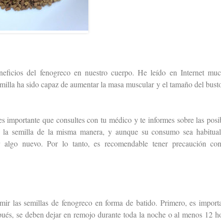
neficios del fenogreco en nuestro cuerpo. He leído en Internet mu
emilla ha sido capaz de aumentar la masa muscular y el tamaño del bust
s importante que consultes con tu médico y te informes sobre las posi
an la semilla de la misma manera, y aunque su consumo sea habitua
er algo nuevo. Por lo tanto, es recomendable tener precaución co
ir las semillas de fenogreco en forma de batido. Primero, es import
spués, se deben dejar en remojo durante toda la noche o al menos 12 h