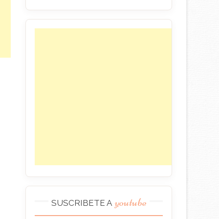
youtube
SUSCRIBETE A