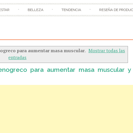
ESTAR
BELLEZA
TENDENCIA
RESEÑA DE PRODU
nogreco para aumentar masa muscular
.
Mostrar todas las
entradas
fenogreco para aumentar masa muscular y 